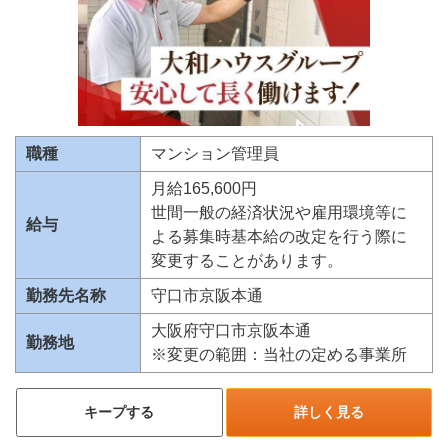
職種
マンション管理員
月給165,600円
世間一般の経済状況や雇用環境等に
給与
よる募集時基本給の改定を行う際に
変更することがあります。
勤務先名称
守口市京阪本通
大阪府守口市京阪本通
勤務地
※変更の範囲：当社の定める事業所
キープする
詳しく見る