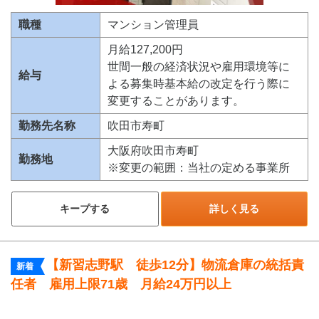
職種
マンション管理員
月給127,200円
世間一般の経済状況や雇用環境等に
給与
よる募集時基本給の改定を行う際に
変更することがあります。
勤務先名称
吹田市寿町
大阪府吹田市寿町
勤務地
※変更の範囲：当社の定める事業所
キープする
詳しく見る
【新習志野駅 徒歩12分】物流倉庫の統括責
新着
任者 雇用上限71歳 月給24万円以上