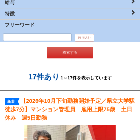
給与
特徴
フリーワード
絞り込む
検索する
17件あり
1～17件を表示しています
【2026年10月下旬勤務開始予定／県立大学駅
新着
徒歩7分】マンション管理員 雇用上限75歳 土日
休み 週5日勤務