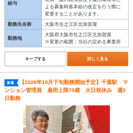
給与
よる募集時基本給の改定を行う際に
変更することがあります。
勤務先名称
大阪市住之江区北加賀屋
大阪府大阪市住之江区北加賀屋
勤務地
※変更の範囲：当社の定める事業所
キープする
詳しく見る
【2026年10月下旬勤務開始予定】千葉駅 マ
新着
ンション管理員 雇用上限75歳 火日祝休み 週5
日勤務