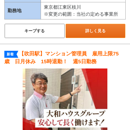
東京都江東区枝川
勤務地
※変更の範囲：当社の定める事業所
キープする
詳しく見る
【吹田駅】マンション管理員 雇用上限75
新着
歳 日月休み 15時退勤！ 週5日勤務