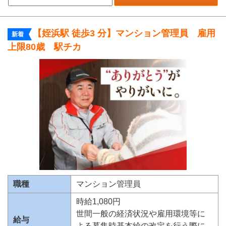
【姪浜駅 徒歩3 分】マンション管理員 雇用
新着
上限80歳 駅チカ
職種
マンション管理員
時給1,080円
世間一般の経済状況や雇用環境等に
給与
よる募集時基本給の改定を行う際に