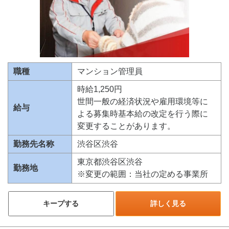
職種
マンション管理員
時給1,250円
世間一般の経済状況や雇用環境等に
給与
よる募集時基本給の改定を行う際に
変更することがあります。
勤務先名称
渋谷区渋谷
東京都渋谷区渋谷
勤務地
※変更の範囲：当社の定める事業所
キープする
詳しく見る