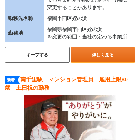
変更することがあります。
勤務先名称
福岡市西区姪の浜
福岡県福岡市西区姪の浜
勤務地
※変更の範囲：当社の定める事業所
キープする
詳しく見る
南千里駅 マンション管理員 雇用上限80
新着
歳 土日祝の勤務