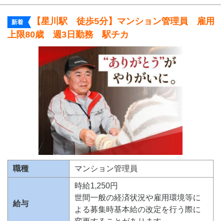
【星川駅 徒歩5分】マンション管理員 雇用
新着
上限80歳 週3日勤務 駅チカ
職種
マンション管理員
時給1,250円
世間一般の経済状況や雇用環境等に
給与
よる募集時基本給の改定を行う際に