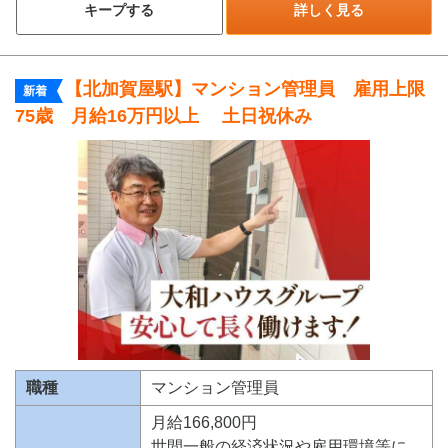
キープする
詳しく見る
【北加賀屋駅】マンション管理員 雇用上限
新着
75歳 月給16万円以上 土日祝休み
職種
マンション管理員
月給166,800円
世間一般の経済状況や雇用環境等に