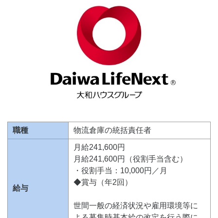
職種
物流倉庫の統括責任者
月給241,600円
月給241,600円（役割手当含む）
・役割手当：10,000円／月
◆賞与（年2回）
給与
世間一般の経済状況や雇用環境等に
よる募集時基本給の改定を行う際に