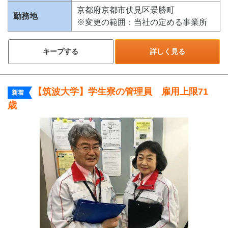
京都府京都市伏見区景勝町
勤務地
※変更の範囲：当社の定める事業所
キープする
詳しく見る
【筑波大学】学生寮の管理員 雇用上限71
新着
歳