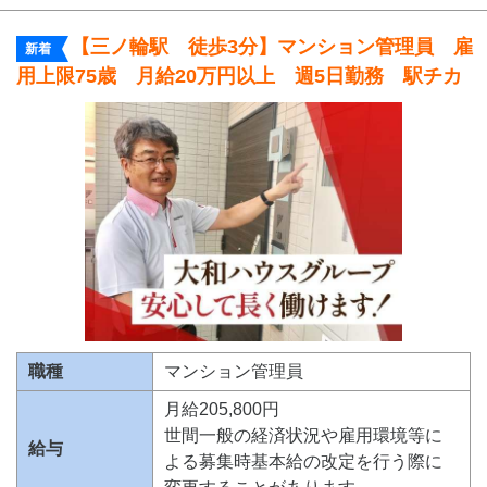
【三ノ輪駅 徒歩3分】マンション管理員 雇
新着
用上限75歳 月給20万円以上 週5日勤務 駅チカ
職種
マンション管理員
月給205,800円
世間一般の経済状況や雇用環境等に
給与
よる募集時基本給の改定を行う際に