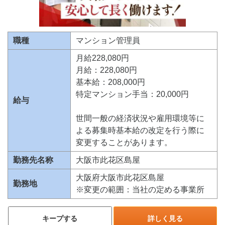
職種
マンション管理員
月給228,080円
月給：228,080円
基本給：208,000円
特定マンション手当：20,000円
給与
世間一般の経済状況や雇用環境等に
よる募集時基本給の改定を行う際に
変更することがあります。
勤務先名称
大阪市此花区島屋
大阪府大阪市此花区島屋
勤務地
※変更の範囲：当社の定める事業所
キープする
詳しく見る