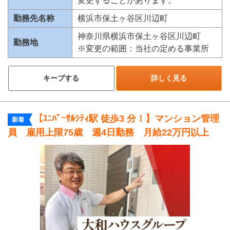
変更することがあります。
勤務先名称
横浜市保土ヶ谷区川辺町
神奈川県横浜市保土ヶ谷区川辺町
勤務地
※変更の範囲：当社の定める事業所
キープする
詳しく見る
【ﾕﾆﾊﾞｰｻﾙｼﾃｨ駅 徒歩3 分！】マンション管理
新着
員 雇用上限75歳 週4日勤務 月給22万円以上