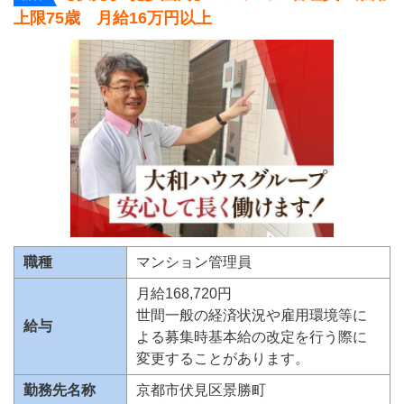
上限75歳 月給16万円以上
職種
マンション管理員
月給168,720円
世間一般の経済状況や雇用環境等に
給与
よる募集時基本給の改定を行う際に
変更することがあります。
勤務先名称
京都市伏見区景勝町