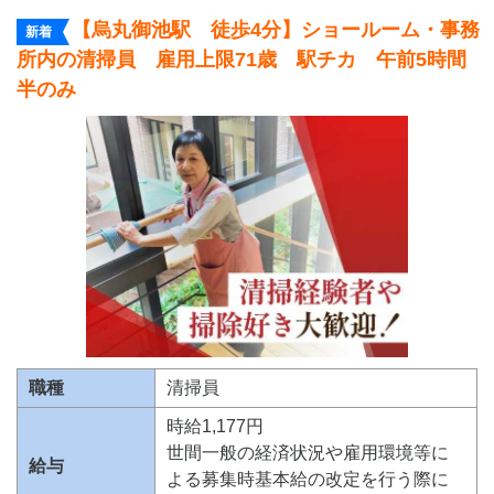
【烏丸御池駅 徒歩4分】ショールーム・事務
新着
所内の清掃員 雇用上限71歳 駅チカ 午前5時間
半のみ
職種
清掃員
時給1,177円
世間一般の経済状況や雇用環境等に
給与
よる募集時基本給の改定を行う際に