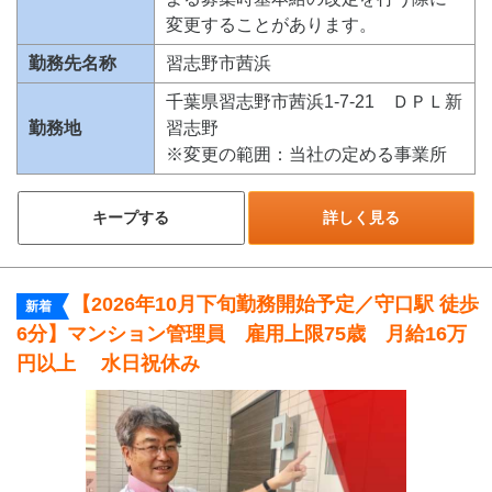
変更することがあります。
勤務先名称
習志野市茜浜
千葉県習志野市茜浜1-7-21 ＤＰＬ新
勤務地
習志野
※変更の範囲：当社の定める事業所
キープする
詳しく見る
【2026年10月下旬勤務開始予定／守口駅 徒歩
新着
6分】マンション管理員 雇用上限75歳 月給16万
円以上 水日祝休み