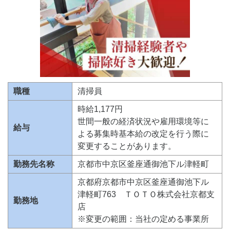
職種
清掃員
時給1,177円
世間一般の経済状況や雇用環境等に
給与
よる募集時基本給の改定を行う際に
変更することがあります。
勤務先名称
京都市中京区釜座通御池下ル津軽町
京都府京都市中京区釜座通御池下ル
津軽町763 ＴＯＴＯ株式会社京都支
勤務地
店
※変更の範囲：当社の定める事業所