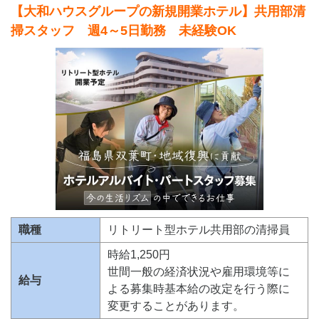
【大和ハウスグループの新規開業ホテル】共用部清
掃スタッフ 週4～5日勤務 未経験OK
職種
リトリート型ホテル共用部の清掃員
時給1,250円
世間一般の経済状況や雇用環境等に
給与
よる募集時基本給の改定を行う際に
変更することがあります。