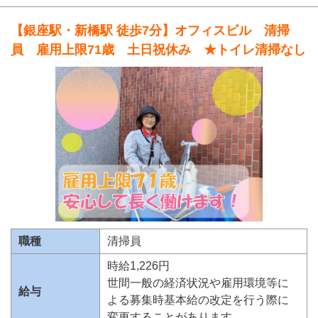
【銀座駅・新橋駅 徒歩7分】オフィスビル 清掃
員 雇用上限71歳 土日祝休み ★トイレ清掃なし
職種
清掃員
時給1,226円
世間一般の経済状況や雇用環境等に
給与
よる募集時基本給の改定を行う際に
変更することがあります。