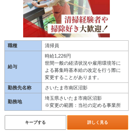
職種
清掃員
時給1,226円
世間一般の経済状況や雇用環境等に
給与
よる募集時基本給の改定を行う際に
変更することがあります。
勤務先名称
さいたま市南区沼影
埼玉県さいたま市南区沼影
勤務地
※変更の範囲：当社の定める事業所
キープする
詳しく見る