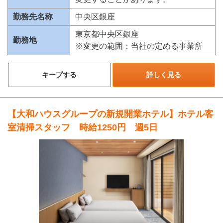
勤務先名称
中央区銀座
東京都中央区銀座
勤務地
※変更の範囲：当社の定める事業所
キープする
詳しく見る
【大和ハウスグループの新規開業ホテル】ホテル客
室清掃スタッフ 時給1250円 週5日