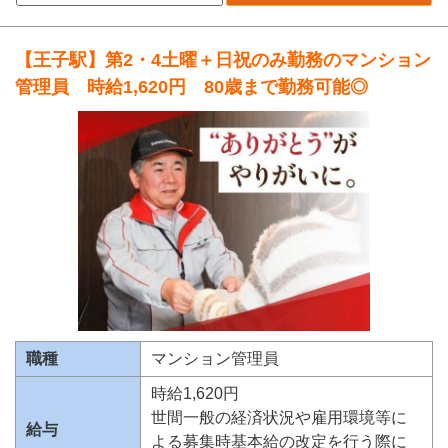
【王子駅】第2・4土曜＋日祝のみ勤務のマンション
管理員 時給1,620円 80歳まで勤務可能◎
職種
マンション管理員
時給1,620円
世間一般の経済状況や雇用環境等に
給与
よる募集時基本給の改定を行う際に