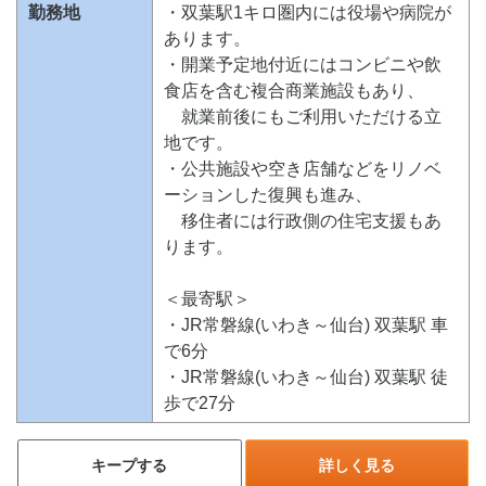
勤務地
・双葉駅1キロ圏内には役場や病院が
あります。
・開業予定地付近にはコンビニや飲
食店を含む複合商業施設もあり、
就業前後にもご利用いただける立
地です。
・公共施設や空き店舗などをリノベ
ーションした復興も進み、
移住者には行政側の住宅支援もあ
ります。
＜最寄駅＞
・JR常磐線(いわき～仙台) 双葉駅 車
で6分
・JR常磐線(いわき～仙台) 双葉駅 徒
歩で27分
キープする
詳しく見る