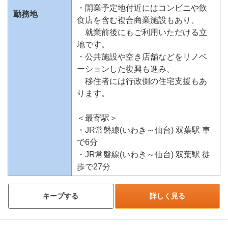
・開業予定地付近にはコンビニや飲
勤務地
食店を含む複合商業施設もあり、
就業前後にもご利用いただける立
地です。
・公共施設や空き店舗などをリノベ
ーションした復興も進み、
移住者には行政側の住宅支援もあ
ります。
＜最寄駅＞
・JR常磐線(いわき～仙台) 双葉駅 車
で6分
・JR常磐線(いわき～仙台) 双葉駅 徒
歩で27分
キープする
詳しく見る