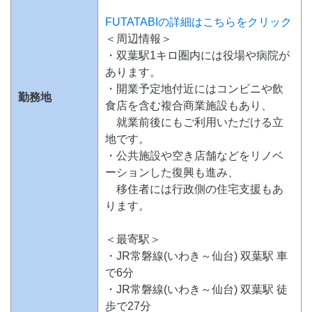
FUTATABIの詳細はこちらをクリック
＜周辺情報＞
・双葉駅1キロ圏内には役場や病院が
あります。
・開業予定地付近にはコンビニや飲
勤務地
食店を含む複合商業施設もあり、
就業前後にもご利用いただける立
地です。
・公共施設や空き店舗などをリノベ
ーションした復興も進み、
移住者には行政側の住宅支援もあ
ります。
＜最寄駅＞
・JR常磐線(いわき～仙台) 双葉駅 車
で6分
・JR常磐線(いわき～仙台) 双葉駅 徒
歩で27分