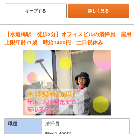
キープする
詳しく見る
【水道橋駅 徒歩2分】オフィスビルの清掃員 雇用
上限年齢71歳 時給1400円 土日祝休み
職種
清掃員