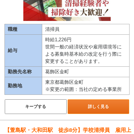
職種
清掃員
時給1,226円
世間一般の経済状況や雇用環境等に
給与
よる募集時基本給の改定を行う際に
変更することがあります。
勤務先名称
葛飾区金町
東京都葛飾区金町
勤務地
※変更の範囲：当社の定める事業所
キープする
詳しく見る
【萱島駅・大和田駅 徒歩8分】学校清掃員 雇用上