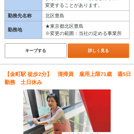
変更することがあります。
勤務先名称
北区豊島
★東京都北区豊島
勤務地
※変更の範囲：当社の定める事業所
キープする
詳しく見る
【金町駅 徒歩2分】 清掃員 雇用上限71歳 週5日
勤務 土日休み