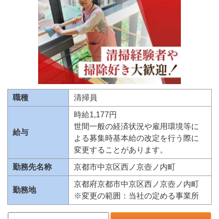
職種
清掃員
時給1,177円
世間一般の経済状況や雇用環境等に
給与
よる募集時基本給の改定を行う際に
変更することがあります。
勤務先名称
京都市中京区西ノ京壺ノ内町
京都府京都市中京区西ノ京壺ノ内町
勤務地
※変更の範囲：当社の定める事業所