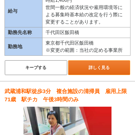
時給1,400円
世間一般の経済状況や雇用環境等に
給与
よる募集時基本給の改定を行う際に
変更することがあります。
勤務先名称
千代田区飯田橋
東京都千代田区飯田橋
勤務地
※変更の範囲：当社の定める事業所
キープする
詳しく見る
武蔵浦和駅徒歩3分 複合施設の清掃員 雇用上限
71歳 駅チカ 午後3時間のみ