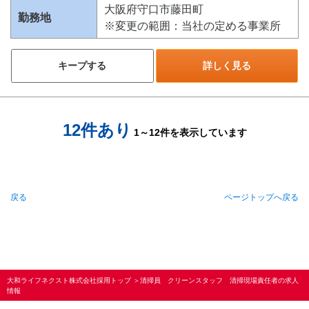
大阪府守口市藤田町
勤務地
※変更の範囲：当社の定める事業所
キープする
詳しく見る
12件あり
1～12件を表示しています
戻る
ページトップへ戻る
大和ライフネクスト株式会社採用トップ
＞
清掃員 クリーンスタッフ 清掃現場責任者の求人
情報