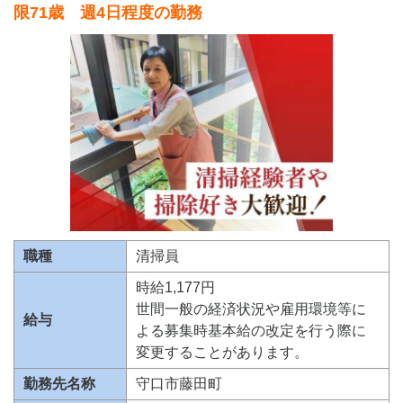
限71歳 週4日程度の勤務
職種
清掃員
時給1,177円
世間一般の経済状況や雇用環境等に
給与
よる募集時基本給の改定を行う際に
変更することがあります。
勤務先名称
守口市藤田町